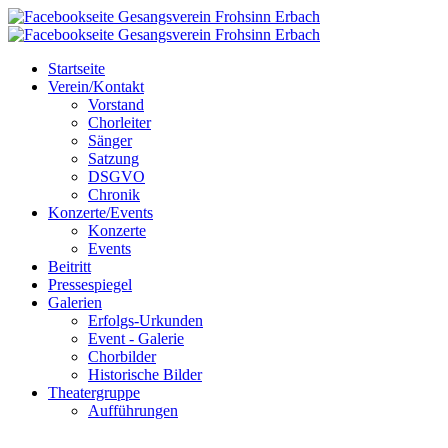
Startseite
Verein/Kontakt
Vorstand
Chorleiter
Sänger
Satzung
DSGVO
Chronik
Konzerte/Events
Konzerte
Events
Beitritt
Pressespiegel
Galerien
Erfolgs-Urkunden
Event - Galerie
Chorbilder
Historische Bilder
Theatergruppe
Aufführungen